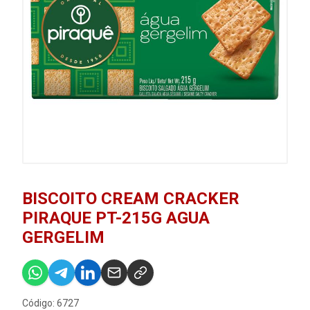
BISCOITO CREAM CRACKER
PIRAQUE PT-215G AGUA
GERGELIM
Código: 6727