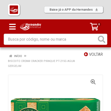
Baixe já o APP da Hernandes
0
VOLTAR
INÍCIO
BISCOITO CREAM CRACKER PIRAQUE PT-215G AGUA
GERGELIM