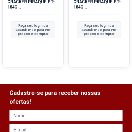
CRACKER PIRAQUE PT-
CRACKER PIRAQUE PT-
184G
184G
TRADICIONALICIONAL
TRADICIONALICIONAL
Faça seu login ou
Faça seu login ou
cadastre-se para ver
cadastre-se para ver
preços e comprar
preços e comprar
Cadastre-se para receber nossas
ofertas!