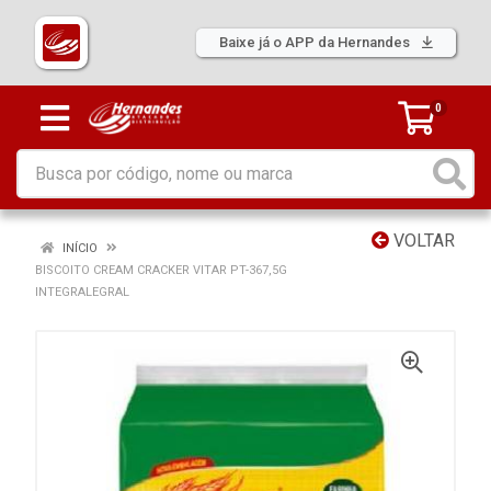
Baixe já o APP da Hernandes
0
VOLTAR
INÍCIO
BISCOITO CREAM CRACKER VITAR PT-367,5G
INTEGRALEGRAL