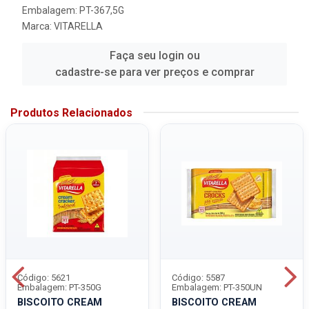
Embalagem: PT-367,5G
Marca:
VITARELLA
Faça seu login ou
cadastre-se para ver preços e comprar
Produtos Relacionados
Código: 5621
Código: 5587
Embalagem: PT-350G
Embalagem: PT-350UN
BISCOITO CREAM
BISCOITO CREAM