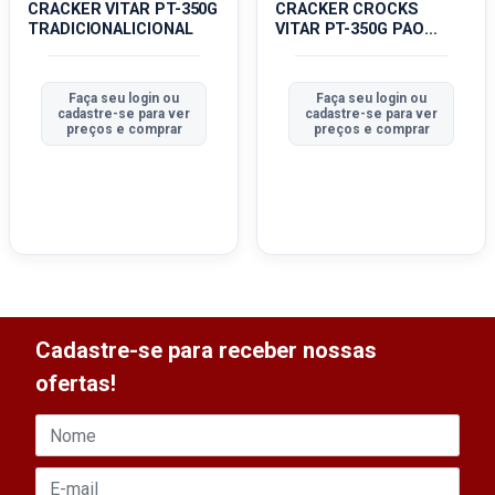
CRACKER VITAR PT-350G
CRACKER CROCKS
TRADICIONALICIONAL
VITAR PT-350G PAO
ASSADO
Faça seu login ou
Faça seu login ou
cadastre-se para ver
cadastre-se para ver
preços e comprar
preços e comprar
Cadastre-se para receber nossas
ofertas!