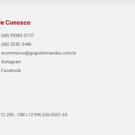
le Conosco
(68) 99283-0157
(68) 3242-3440
ecommerce@grupohernandes.com.br
Instagram
Facebook
9.912-290 - CNPJ 12.996.556/0001-69