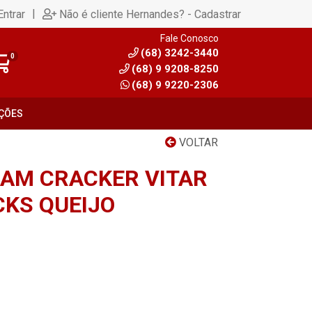
|
Entrar
Não é cliente Hernandes? - Cadastrar
Fale Conosco
(68) 3242-3440
0
(68) 9 9208-8250
(68) 9 9220-2306
ÇÕES
VOLTAR
EAM CRACKER VITAR
CKS QUEIJO