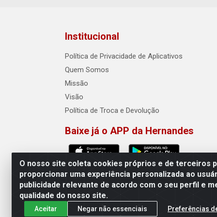
Institucional
Política de Privacidade de Aplicativos
Quem Somos
Missão
Visão
Política de Troca e Devolução
Baixe já o APP da Hernandes
O nosso site coleta cookies próprios e de terceiros 
proporcionar uma experiência personalizada ao usuár
publicidade relevante de acordo com o seu perfil e m
Hernandes - Atacado e Distribuiçõe
qualidade do nosso site.
Aceitar
Negar não essenciais
Preferências d