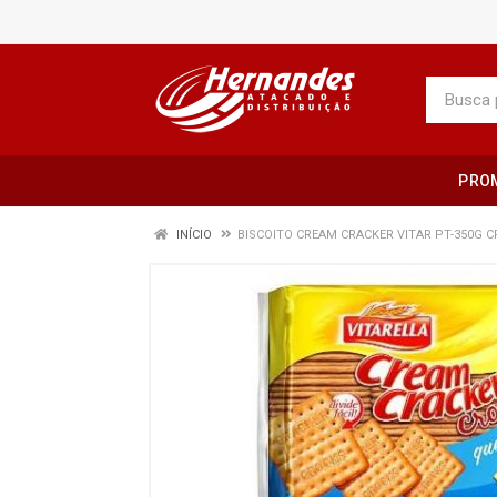
PRO
INÍCIO
BISCOITO CREAM CRACKER VITAR PT-350G 