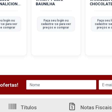
ONALICIONA
BAUNILHA
CHOCOLAT
u login ou
Faça seu login ou
Faça seu l
-se para ver
cadastre-se para ver
cadastre-se
 e comprar
preços e comprar
preços e 
ofertas!
Títulos
Notas Fiscais