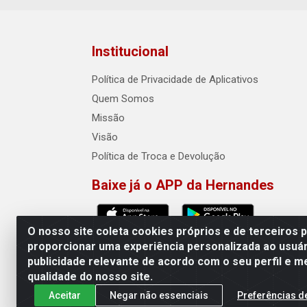
Institucional
Política de Privacidade de Aplicativos
Quem Somos
Missão
Visão
Política de Troca e Devolução
Baixe já o APP da Hernandes
O nosso site coleta cookies próprios e de terceiros 
proporcionar uma experiência personalizada ao usuár
publicidade relevante de acordo com o seu perfil e m
Hernandes - Atacado e Distribuiçõe
qualidade do nosso site.
Aceitar
Negar não essenciais
Preferências d