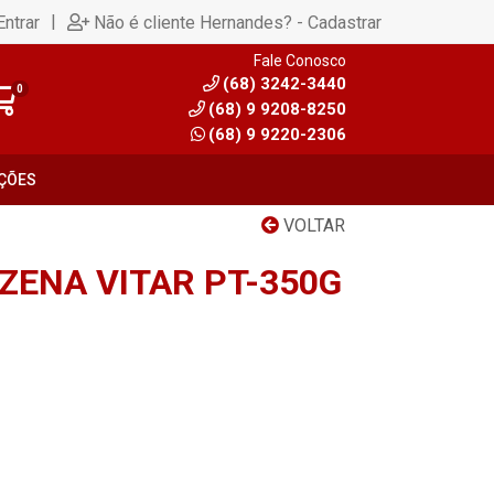
|
Entrar
Não é cliente Hernandes? - Cadastrar
Fale Conosco
(68) 3242-3440
0
(68) 9 9208-8250
(68) 9 9220-2306
ÇÕES
VOLTAR
ZENA VITAR PT-350G