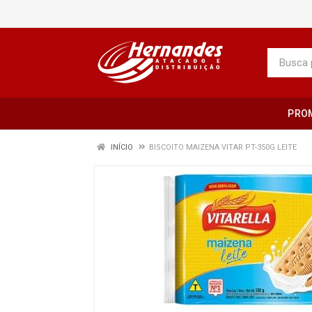
PRO
INÍCIO
BISCOITO MAIZENA VITAR PT-350G LEITE