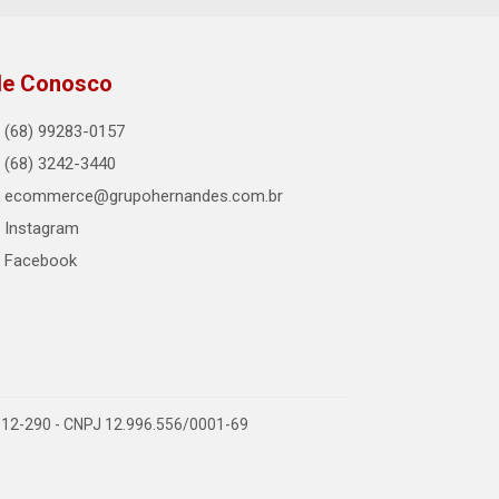
le Conosco
(68) 99283-0157
(68) 3242-3440
ecommerce@grupohernandes.com.br
Instagram
Facebook
9.912-290 - CNPJ 12.996.556/0001-69