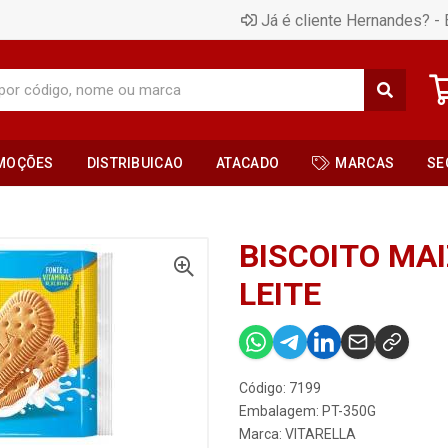
Já é cliente Hernandes? - 
MOÇÕES
DISTRIBUICAO
ATACADO
MARCAS
SE
BISCOITO MAI
LEITE
Código: 7199
Embalagem: PT-350G
Marca:
VITARELLA