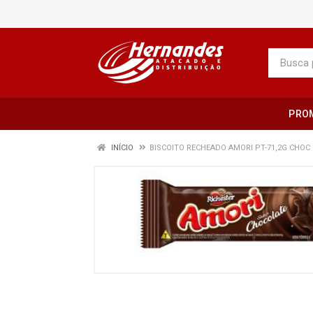
PRO
INÍCIO
BISCOITO RECHEADO AMORI PT-71,2G CHOC