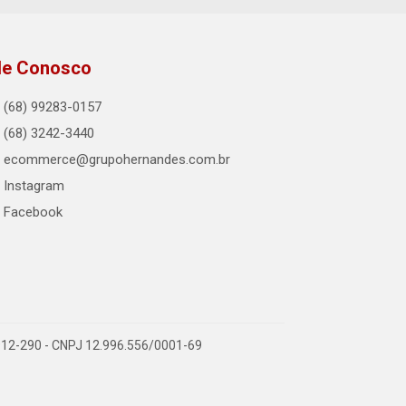
le Conosco
(68) 99283-0157
(68) 3242-3440
ecommerce@grupohernandes.com.br
Instagram
Facebook
9.912-290 - CNPJ 12.996.556/0001-69