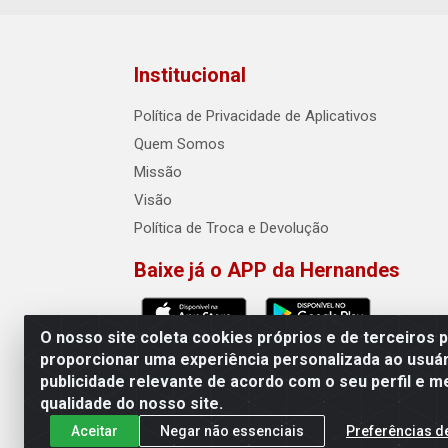
Institucional
Política de Privacidade de Aplicativos
Quem Somos
Missão
Visão
Política de Troca e Devolução
Baixe já o APP da Hernandes
O nosso site coleta cookies próprios e de terceiros 
proporcionar uma experiência personalizada ao usuár
publicidade relevante de acordo com o seu perfil e m
Hernandes - Atacado e Distribuiçõe
qualidade do nosso site.
Aceitar
Negar não essenciais
Preferências d