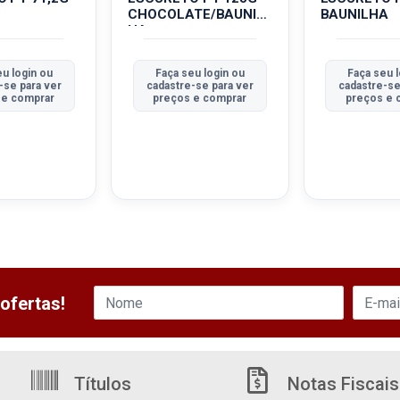
CHOCOLATE/BAUNIL
BAUNILHA
HA
u login ou
Faça seu login ou
Faça seu l
-se para ver
cadastre-se para ver
cadastre-se
 e comprar
preços e comprar
preços e 
ofertas!
Títulos
Notas Fiscais