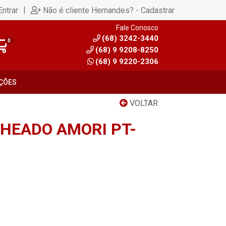
|
Entrar
Não é cliente Hernandes? - Cadastrar
Fale Conosco
(68) 3242-3440
0
(68) 9 9208-8250
(68) 9 9220-2306
ÇÕES
VOLTAR
CHEADO AMORI PT-