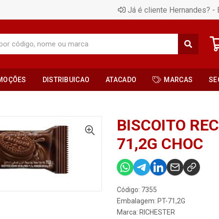
Já é cliente Hernandes? - 
MOÇÕES
DISTRIBUICAO
ATACADO
MARCAS
SE
BISCOITO RE
71,2G CHOC
Código: 7355
Embalagem: PT-71,2G
Marca:
RICHESTER