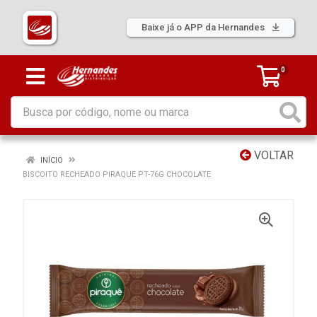
Baixe já o APP da Hernandes
0
VOLTAR
INÍCIO
BISCOITO RECHEADO PIRAQUE PT-76G CHOCOLATE