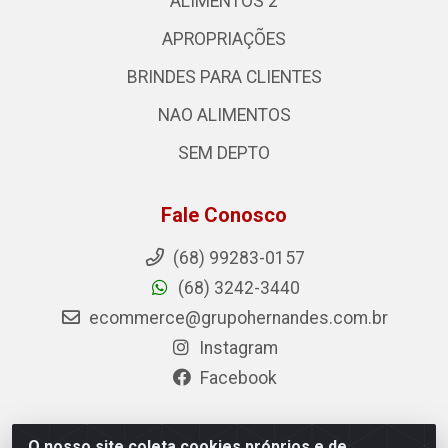
ALIMENTOS 2
APROPRIAÇÕES
BRINDES PARA CLIENTES
NAO ALIMENTOS
SEM DEPTO
Fale Conosco
(68) 99283-0157
(68) 3242-3440
ecommerce@grupohernandes.com.br
Instagram
Facebook
O nosso site coleta cookies próprios e de