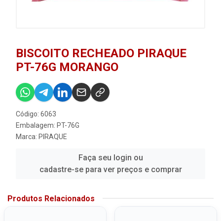
BISCOITO RECHEADO PIRAQUE
PT-76G MORANGO
Código: 6063
Embalagem: PT-76G
Marca:
PIRAQUE
Faça seu login ou
cadastre-se para ver preços e comprar
Produtos Relacionados