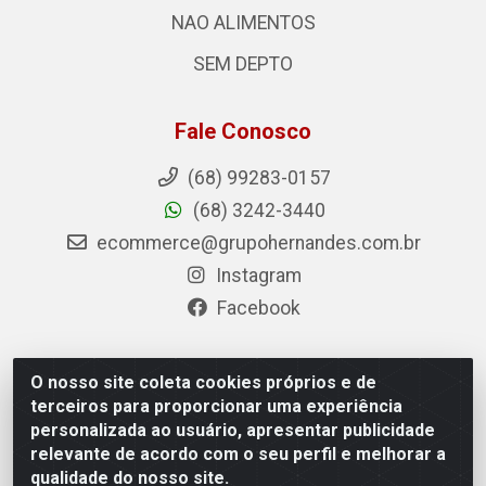
NAO ALIMENTOS
SEM DEPTO
Fale Conosco
(68) 99283-0157
(68) 3242-3440
ecommerce@grupohernandes.com.br
Instagram
Facebook
O nosso site coleta cookies próprios e de
Hernandes - Atacado e Distribuições - Rodovia
terceiros para proporcionar uma experiência
Transacreana, 2155 - Floresta Sul, Rio Branco/AC - CEP
personalizada ao usuário, apresentar publicidade
69.912-290 - CNPJ 12.996.556/0001-69
relevante de acordo com o seu perfil e melhorar a
qualidade do nosso site.