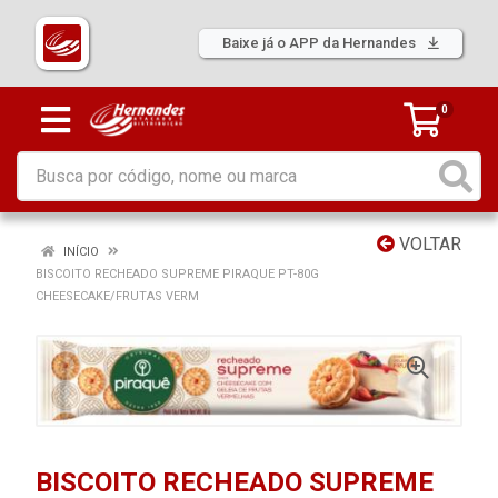
Baixe já o APP da Hernandes
0
VOLTAR
INÍCIO
BISCOITO RECHEADO SUPREME PIRAQUE PT-80G
CHEESECAKE/FRUTAS VERM
BISCOITO RECHEADO SUPREME