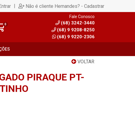
|
Entrar
Não é cliente Hernandes? - Cadastrar
Fale Conosco
(68) 3242-3440
0
(68) 9 9208-8250
(68) 9 9220-2306
ÇÕES
VOLTAR
LGADO PIRAQUE PT-
TINHO