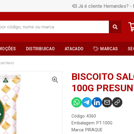
Já é cliente Hernandes? - 
MOÇÕES
DISTRIBUICAO
ATACADO
MARCAS
SE
SUNTINHO
BISCOITO SA
100G PRESUN
Código: 4360
Embalagem: PT-100G
Marca:
PIRAQUE