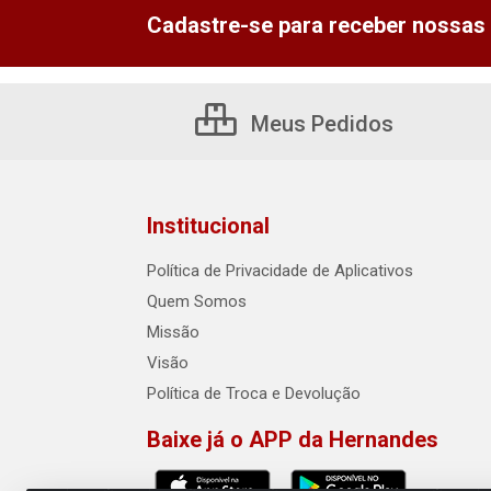
Cadastre-se para receber nossas 
Meus Pedidos
Institucional
Política de Privacidade de Aplicativos
Quem Somos
Missão
Visão
Política de Troca e Devolução
Baixe já o APP da Hernandes