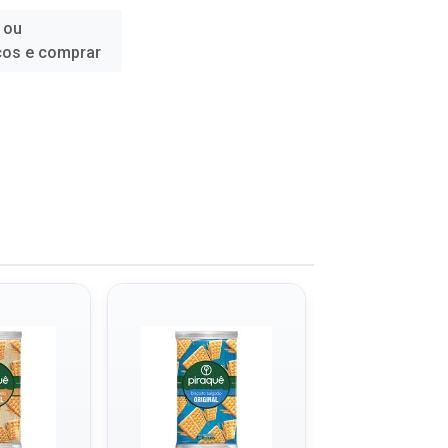
 ou
ços e comprar