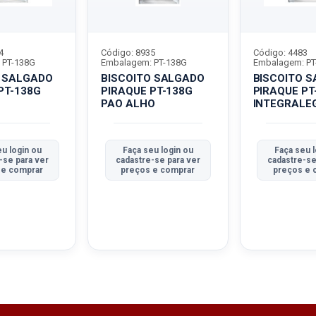
4
Código: 8935
Código: 4483
 PT-138G
Embalagem: PT-138G
Embalagem: PT
O SALGADO
BISCOITO SALGADO
BISCOITO 
PT-138G
PIRAQUE PT-138G
PIRAQUE PT
PAO ALHO
INTEGRALE
u login ou
Faça seu login ou
Faça seu l
-se para ver
cadastre-se para ver
cadastre-se
 e comprar
preços e comprar
preços e 