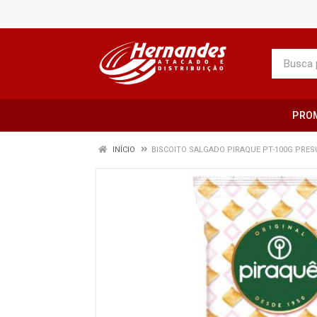
PRO
INÍCIO
BISCOITO SALGADO PIRAQUE PT-100G PRE