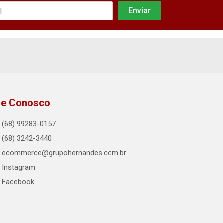
le Conosco
(68) 99283-0157
(68) 3242-3440
ecommerce@grupohernandes.com.br
Instagram
Facebook