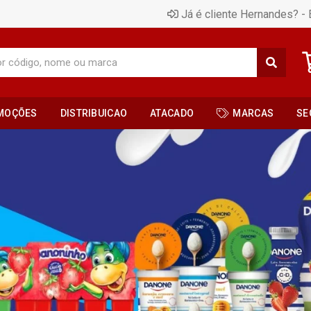
Já é cliente Hernandes? - 
MOÇÕES
DISTRIBUICAO
ATACADO
MARCAS
SE