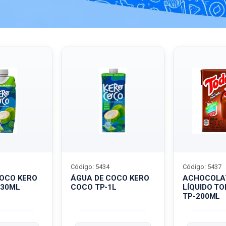
Código: 5434
Código: 5437
COCO KERO
ÁGUA DE COCO KERO
ACHOCOLA
330ML
COCO TP-1L
LÍQUIDO T
TP-200ML