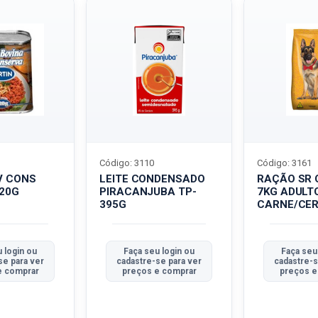
Código: 3110
Código: 3161
V CONS
LEITE CONDENSADO
RAÇÃO SR 
320G
PIRACANJUBA TP-
7KG ADULT
395G
CARNE/CER
 login ou
Faça seu login ou
Faça seu
se para ver
cadastre-se para ver
cadastre-s
e comprar
preços e comprar
preços e