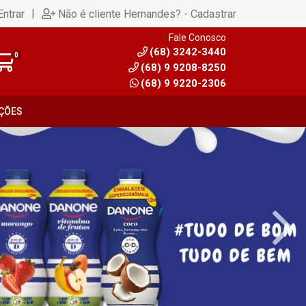
|
Entrar
Não é cliente Hernandes? - Cadastrar
Fale Conosco
(68) 3242-3440
0
(68) 9 9208-8250
(68) 9 9220-2306
ÇÕES