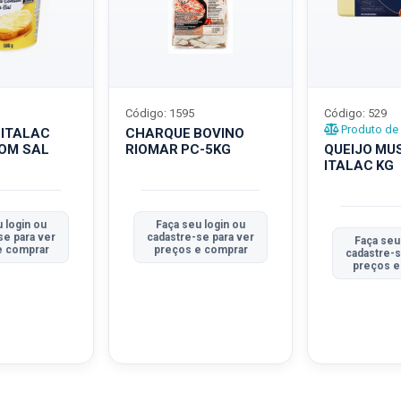
Código: 1595
Código: 529
Produto de 
 ITALAC
CHARQUE BOVINO
COM SAL
RIOMAR PC-5KG
QUEIJO MU
ITALAC KG
 login ou
Faça seu login ou
se para ver
cadastre-se para ver
Faça seu
e comprar
preços e comprar
cadastre-s
preços e