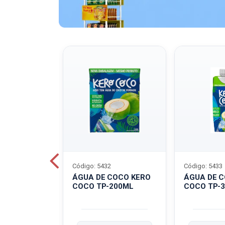
Código: 5432
Código: 5433
A QUAKER
ÁGUA DE COCO KERO
ÁGUA DE 
COCO TP-200ML
COCO TP-