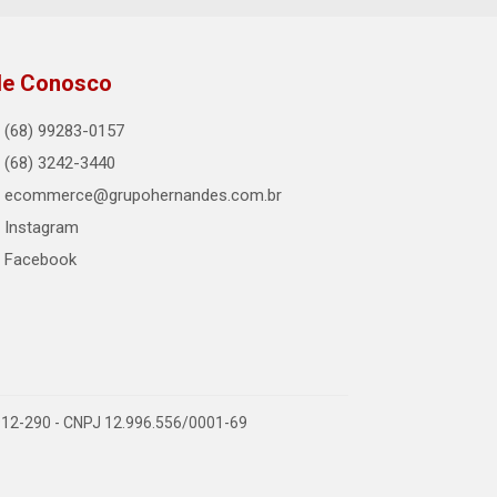
le Conosco
(68) 99283-0157
(68) 3242-3440
ecommerce@grupohernandes.com.br
Instagram
Facebook
9.912-290 - CNPJ 12.996.556/0001-69