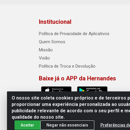
Institucional
Política de Privacidade de Aplicativos
Quem Somos
Missão
Visão
Política de Troca e Devolução
Baixe já o APP da Hernandes
O nosso site coleta cookies próprios e de terceiros 
proporcionar uma experiência personalizada ao usuár
publicidade relevante de acordo com o seu perfil e m
Hernandes - Atacado e Distribuiçõe
qualidade do nosso site.
Aceitar
Negar não essenciais
Preferências d