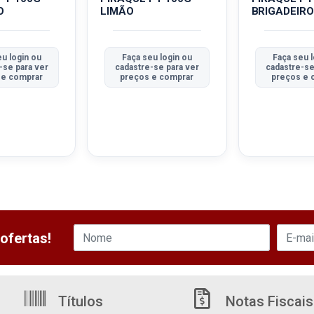
O
LIMÃO
BRIGADEIRO
u login ou
Faça seu login ou
Faça seu l
-se para ver
cadastre-se para ver
cadastre-se
 e comprar
preços e comprar
preços e 
ofertas!
Títulos
Notas Fiscais