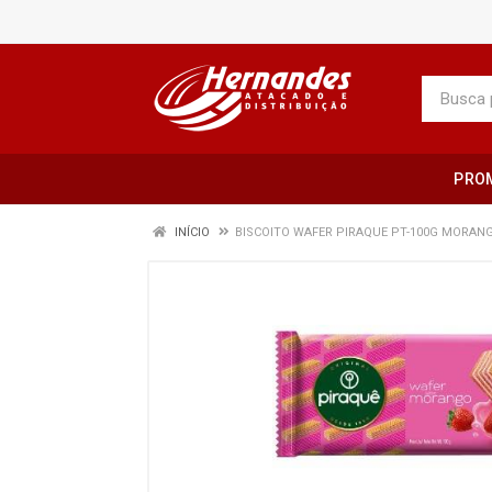
PRO
INÍCIO
BISCOITO WAFER PIRAQUE PT-100G MORAN