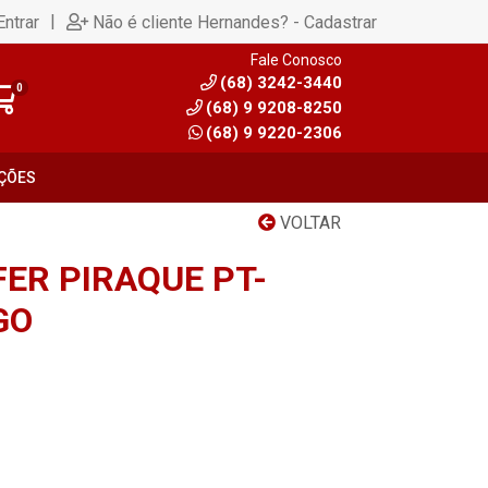
|
Entrar
Não é cliente Hernandes? - Cadastrar
Fale Conosco
(68) 3242-3440
0
(68) 9 9208-8250
(68) 9 9220-2306
ÇÕES
VOLTAR
FER PIRAQUE PT-
GO