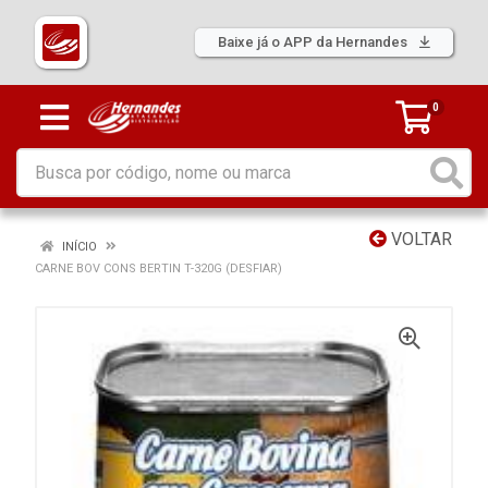
Baixe já o APP da Hernandes
0
VOLTAR
INÍCIO
CARNE BOV CONS BERTIN T-320G (DESFIAR)