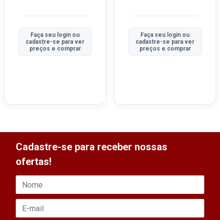
Faça seu login ou
Faça seu login ou
cadastre-se para ver
cadastre-se para ver
preços e comprar
preços e comprar
Cadastre-se para receber nossas
ofertas!