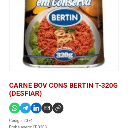
CARNE BOV CONS BERTIN T-320G
(DESFIAR)
Código: 2074
Embalagem: LT-320G