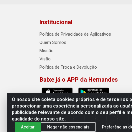
Institucional
Política de Privacidade de Aplicativos
Quem Somos
Missão
Visão
Política de Troca e Devolução
Baixe já o APP da Hernandes
O nosso site coleta cookies próprios e de terceiros 
proporcionar uma experiência personalizada ao usuár
publicidade relevante de acordo com o seu perfil e m
Hernandes - Atacado e Distribuiçõe
qualidade do nosso site.
Aceitar
Negar não essenciais
Preferências d