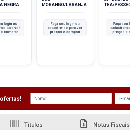
A NEGRA
MORANGO/LARANJA
TEA/PESSE
eu login ou
Faça seu login ou
Faça seu 
-se para ver
cadastre-se para ver
cadastre-se
 e comprar
preços e comprar
preços e 
ofertas!
Títulos
Notas Fiscais