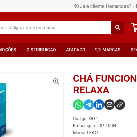
Já é cliente Hernandes? - 
MOÇÕES
DISTRIBUICAO
ATACADO
MARCAS
SE
CHÁ FUNCION
RELAXA
Código: 3811
Embalagem: DP-10UN
Marca:
LEAO