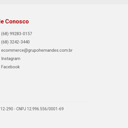
le Conosco
(68) 99283-0157
(68) 3242-3440
ecommerce@grupohernandes.com.br
Instagram
Facebook
9.912-290 - CNPJ 12.996.556/0001-69