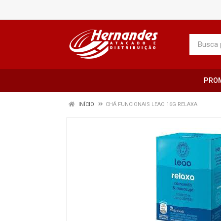
PRO
INÍCIO
CHÁ FUNCIONAIS LEAO 16G RELAXA