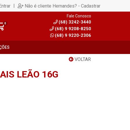
|
Entrar
Não é cliente Hernandes? - Cadastrar
Fale Conosco
(68) 3242-3440
0
(68) 9 9208-8250
(68) 9 9220-2306
ÇÕES
VOLTAR
AIS LEÃO 16G