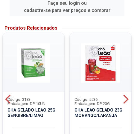
Faça seu login ou
cadastre-se para ver preços e comprar
Produtos Relacionados
Código: 3183
Código: 5536
Embalagem: DP-10UN
Embalagem: DP-23G
CHA GELADO LEÃO 25G
CHA LEÃO GELADO 23G
GENGIBRE/LIMAO
MORANGO/LARANJA