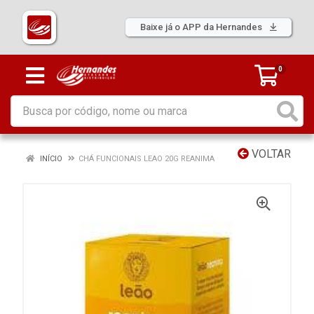
Baixe já o APP da Hernandes
0
VOLTAR
INÍCIO
CHÁ FUNCIONAIS LEAO 20G REANIMA