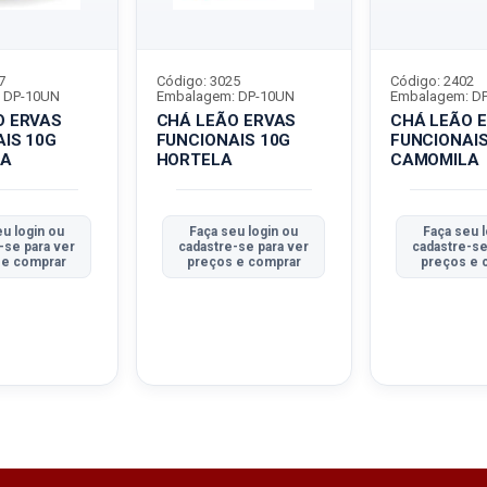
7
Código: 3025
Código: 2402
 DP-10UN
Embalagem: DP-10UN
Embalagem: D
CHÁ LEÃO ERVAS
CHÁ LEÃO ERVAS
IS 10G
FUNCIONAIS 10G
FUNCIONAIS
LA
HORTELA
CAMOMILA
eu login ou
Faça seu login ou
Faça seu 
-se para ver
cadastre-se para ver
cadastre-se
 e comprar
preços e comprar
preços e 