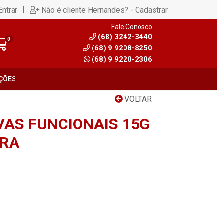
|
Entrar
Não é cliente Hernandes? - Cadastrar
Fale Conosco
(68) 3242-3440
0
(68) 9 9208-8250
(68) 9 9220-2306
ÇÕES
VOLTAR
VAS FUNCIONAIS 15G
IRA