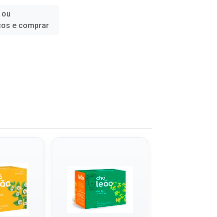
 ou
ços e comprar