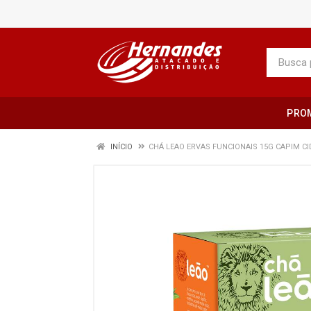
PRO
INÍCIO
CHÁ LEAO ERVAS FUNCIONAIS 15G CAPIM CI