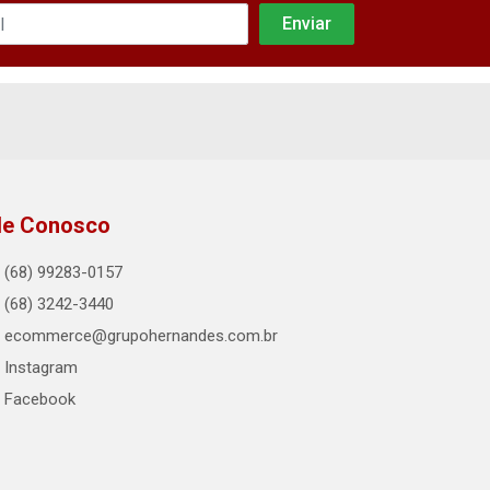
le Conosco
(68) 99283-0157
(68) 3242-3440
ecommerce@grupohernandes.com.br
Instagram
Facebook