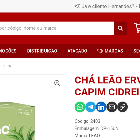
Já é cliente Hernandes? - 
MOÇÕES
DISTRIBUICAO
ATACADO
MARCAS
SE
DREIRA
CHÁ LEÃO ER
CAPIM CIDRE
Código: 2403
Embalagem: DP-15UN
Marca:
LEAO