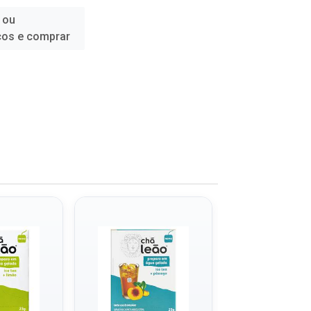
 ou
ços e comprar