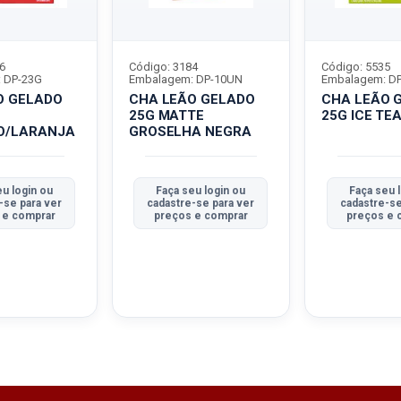
6
Código: 3184
Código: 5535
 DP-23G
Embalagem: DP-10UN
Embalagem: D
O GELADO
CHA LEÃO GELADO
CHA LEÃO 
25G MATTE
25G ICE TE
O/LARANJA
GROSELHA NEGRA
eu login ou
Faça seu login ou
Faça seu 
-se para ver
cadastre-se para ver
cadastre-se
 e comprar
preços e comprar
preços e 