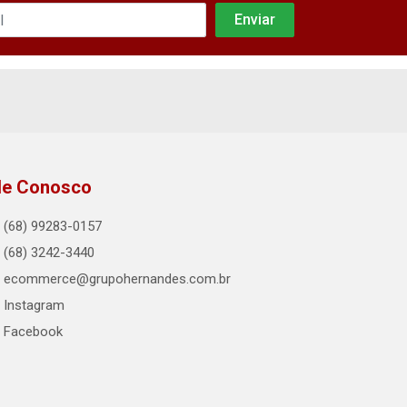
le Conosco
(68) 99283-0157
(68) 3242-3440
ecommerce@grupohernandes.com.br
Instagram
Facebook