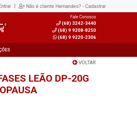
|
Entrar
Não é cliente Hernandes? - Cadastrar
Fale Conosco
(68) 3242-3440
0
(68) 9 9208-8250
(68) 9 9220-2306
ÇÕES
VOLTAR
FASES LEÃO DP-20G
NOPAUSA