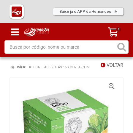
Baixe já o APP da Hernandes
0
VOLTAR
INÍCIO
CHA LEAO FRUTAS 16G CID/LAR/LIM