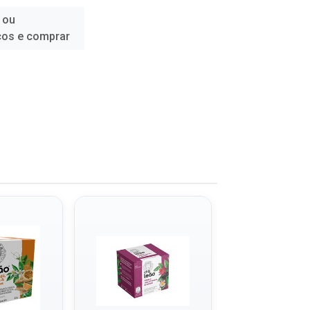
 ou
ços e comprar