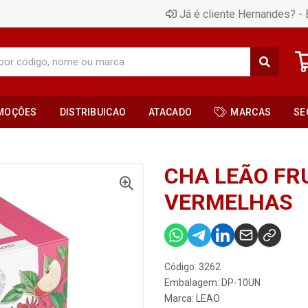
Já é cliente Hernandes? - 
MOÇÕES
DISTRIBUICAO
ATACADO
MARCAS
SE
CHA LEÃO FR
VERMELHAS
Código: 3262
Embalagem: DP-10UN
Marca:
LEAO