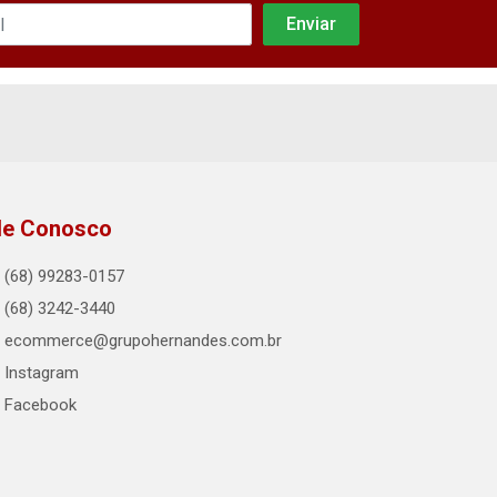
le Conosco
(68) 99283-0157
(68) 3242-3440
ecommerce@grupohernandes.com.br
Instagram
Facebook