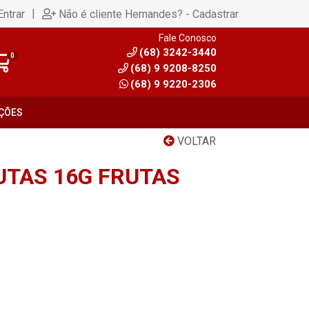
|
Entrar
Não é cliente Hernandes? - Cadastrar
Fale Conosco
(68) 3242-3440
0
(68) 9 9208-8250
(68) 9 9220-2306
ÇÕES
VOLTAR
UTAS 16G FRUTAS