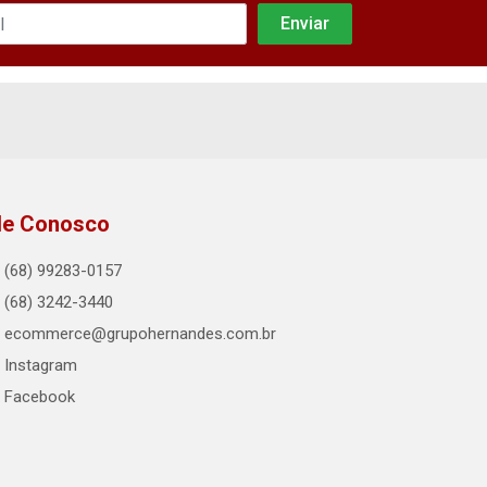
le Conosco
(68) 99283-0157
(68) 3242-3440
ecommerce@grupohernandes.com.br
Instagram
Facebook