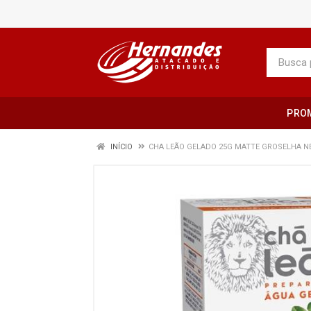
PRO
INÍCIO
CHA LEÃO GELADO 25G MATTE GROSELHA N