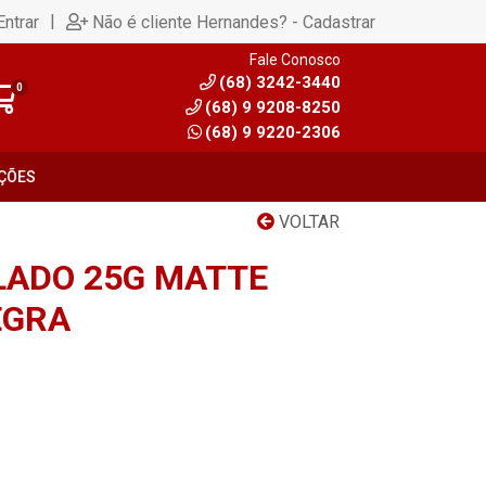
|
Entrar
Não é cliente Hernandes? - Cadastrar
Fale Conosco
(68) 3242-3440
0
(68) 9 9208-8250
(68) 9 9220-2306
ÇÕES
VOLTAR
LADO 25G MATTE
EGRA