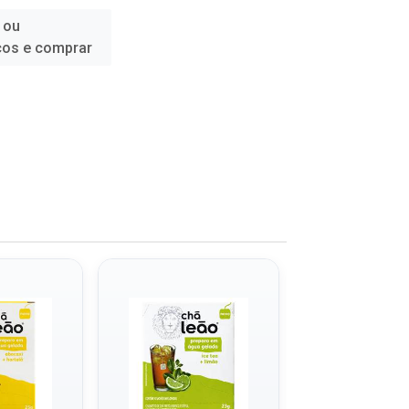
 ou
ços e comprar