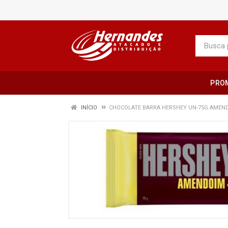
PRO
INÍCIO
CHOCOLATE BARRA HERSHEY UN-75G AMEN