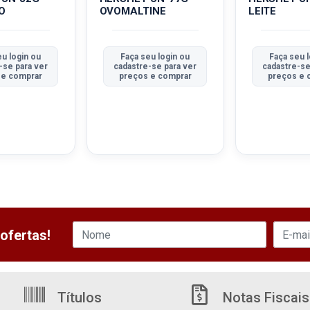
O
OVOMALTINE
LEITE
eu login ou
Faça seu login ou
Faça seu 
-se para ver
cadastre-se para ver
cadastre-se
 e comprar
preços e comprar
preços e 
ofertas!
Títulos
Notas Fiscais