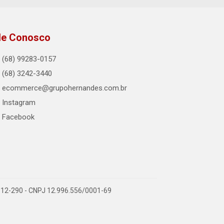
le Conosco
(68) 99283-0157
(68) 3242-3440
ecommerce@grupohernandes.com.br
Instagram
Facebook
9.912-290 - CNPJ 12.996.556/0001-69