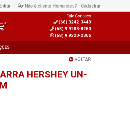
|
Entrar
Não é cliente Hernandes? - Cadastrar
Fale Conosco
(68) 3242-3440
0
(68) 9 9208-8250
(68) 9 9220-2306
ÇÕES
VOLTAR
ARRA HERSHEY UN-
IM