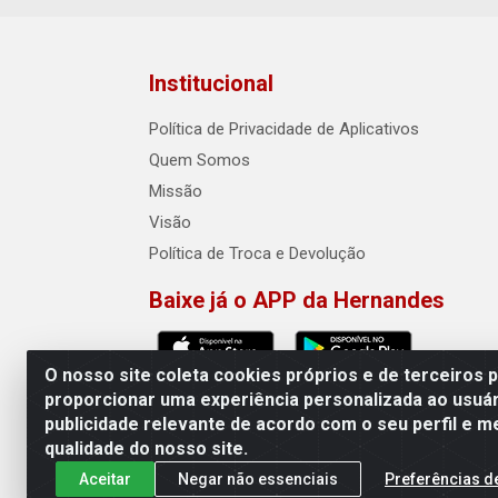
Institucional
Política de Privacidade de Aplicativos
Quem Somos
Missão
Visão
Política de Troca e Devolução
Baixe já o APP da Hernandes
O nosso site coleta cookies próprios e de terceiros 
proporcionar uma experiência personalizada ao usuár
publicidade relevante de acordo com o seu perfil e m
Hernandes - Atacado e Distribuiçõe
qualidade do nosso site.
Aceitar
Negar não essenciais
Preferências d