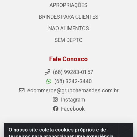
APROPRIAÇÕES
BRINDES PARA CLIENTES
NAO ALIMENTOS
SEM DEPTO
Fale Conosco
(68) 99283-0157
(68) 3242-3440
ecommerce@grupohernandes.com.br
Instagram
Facebook
O nosso site coleta cookies próprios e de
Hernandes - Atacado e Distribuições - Rodovia
terceiros para proporcionar uma experiência