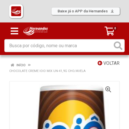
Baixe já o APP da Hernandes
0
VOLTAR
INÍCIO
CHOCOLATE CREME IOIO MIX UN-41,9G CHO/AVELA