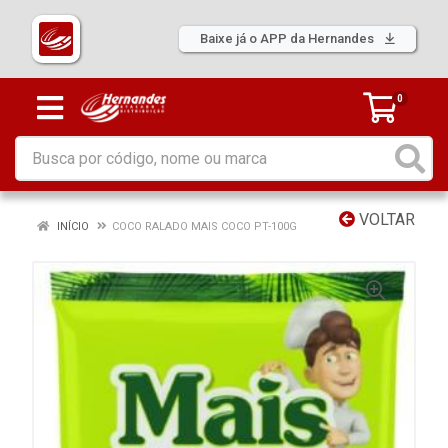
Baixe já o APP da Hernandes
0
VOLTAR
INÍCIO
COCO RALADO MAIS COCO PT-100G