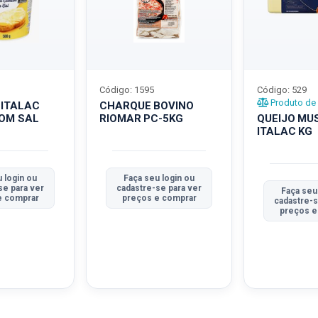
Código: 1595
Código: 529
Produto de 
 ITALAC
CHARQUE BOVINO
COM SAL
RIOMAR PC-5KG
QUEIJO MU
ITALAC KG
 login ou
Faça seu login ou
se para ver
cadastre-se para ver
Faça seu
e comprar
preços e comprar
cadastre-s
preços e