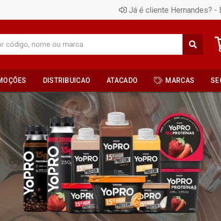
Já é cliente Hernandes? - 
MOÇÕES
DISTRIBUICAO
ATACADO
MARCAS
SE