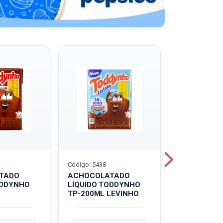
Código: 5438
Código: 5439
TADO
ACHOCOLATADO
ACHOCOLA
ODDYNHO
LÍQUIDO TODDYNHO
PÓ TODDY U
TP-200ML LEVINHO