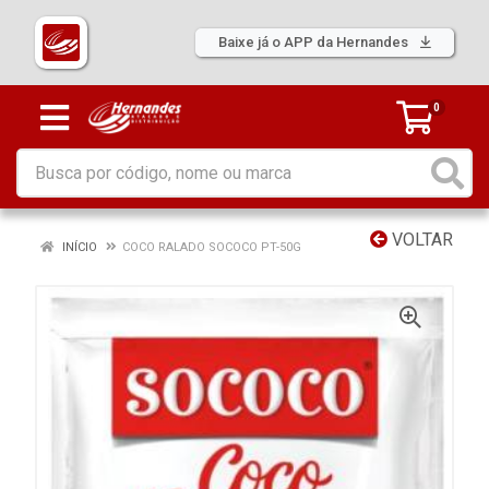
Baixe já o APP da Hernandes
0
VOLTAR
INÍCIO
COCO RALADO SOCOCO PT-50G