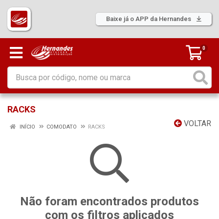
Baixe já o APP da Hernandes
0
RACKS
VOLTAR
INÍCIO
COMODATO
RACKS
Não foram encontrados produtos
com os filtros aplicados