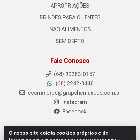
APROPRIAÇÕES
BRINDES PARA CLIENTES
NAO ALIMENTOS
SEM DEPTO
Fale Conosco
(68) 99283-0157
(68) 3242-3440
ecommerce@grupohernandes.com.br
Instagram
Facebook
O nosso site coleta cookies próprios e de
Hernandes - Atacado e Distribuições - Rodovia Transacreana,
terceiros para proporcionar uma experiência