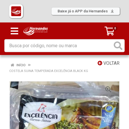
Baixe já o APP da Hernandes
0
VOLTAR
INÍCIO
COSTELA SUINA TEMPERADA EXCELÊNCIA BLACK KG