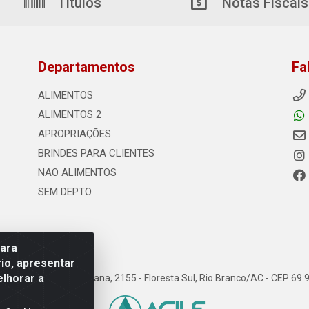
Títulos
Notas Fiscais
Departamentos
Fa
ALIMENTOS
ALIMENTOS 2
APROPRIAÇÕES
BRINDES PARA CLIENTES
NAO ALIMENTOS
SEM DEPTO
para
io, apresentar
elhorar a
s - Rodovia Transacreana, 2155 - Floresta Sul, Rio Branco/AC - CEP 6