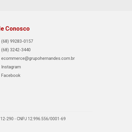
le Conosco
(68) 99283-0157
(68) 3242-3440
ecommerce@grupohernandes.com.br
Instagram
Facebook
9.912-290 - CNPJ 12.996.556/0001-69