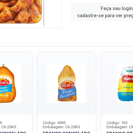
Faça seu login
cadastre-se para ver pre
9
Código: 4995
Código: 165
 CX-20KG
Embalagem: CX-20KG
Embalagem: C