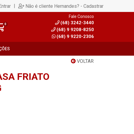
|
Entrar
Não é cliente Hernandes? - Cadastrar
Fale Conosco
(68) 3242-3440
0
(68) 9 9208-8250
(68) 9 9220-2306
ÇÕES
VOLTAR
ASA FRIATO
G