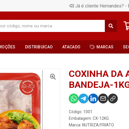
Já é cliente Hernandes? - 
MOÇÕES
DISTRIBUICAO
ATACADO
MARCAS
SE
COXINHA DA 
BANDEJA-1K
Código: 1001
Embalagem: CX-12KG
Marca:
NUTRIZA/FRIATO