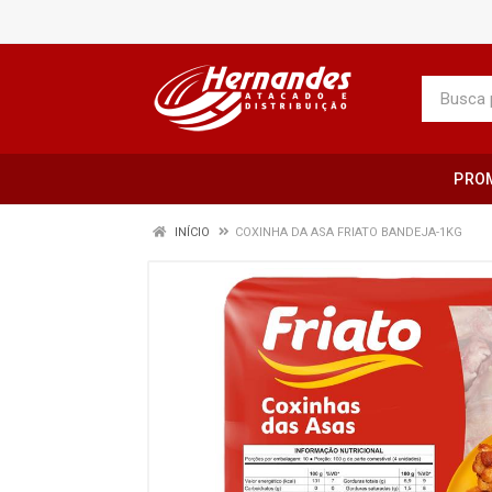
PRO
INÍCIO
COXINHA DA ASA FRIATO BANDEJA-1KG