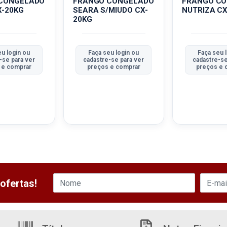
CONGELADO
FRANGO CONGELADO
FRANGO C
X-20KG
SEARA S/MIUDO CX-
NUTRIZA CX
20KG
eu login ou
Faça seu login ou
Faça seu 
-se para ver
cadastre-se para ver
cadastre-se
 e comprar
preços e comprar
preços e 
ofertas!