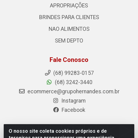
APROPRIAÇÕES
BRINDES PARA CLIENTES
NAO ALIMENTOS
SEM DEPTO
Fale Conosco
(68) 99283-0157
(68) 3242-3440
ecommerce@grupohernandes.com.br
Instagram
Facebook
O nosso site coleta cookies próprios e de
Hernandes - Atacado e Distribuições - Rodovia Transacreana,
terceiros para proporcionar uma experiência