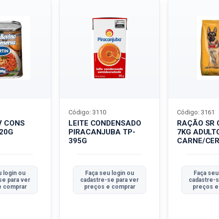
Código: 3110
Código: 3161
V CONS
LEITE CONDENSADO
RAÇÃO SR 
320G
PIRACANJUBA TP-
7KG ADULT
395G
CARNE/CER
 login ou
Faça seu login ou
Faça seu
se para ver
cadastre-se para ver
cadastre-s
e comprar
preços e comprar
preços e