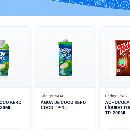
Código: 5434
Código: 5437
COCO KERO
ÁGUA DE COCO KERO
ACHOCOLA
330ML
COCO TP-1L
LÍQUIDO T
TP-200ML