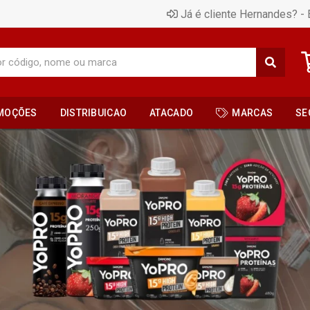
Já é cliente Hernandes? - 
MOÇÕES
DISTRIBUICAO
ATACADO
MARCAS
SE