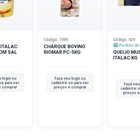
Código: 1595
Código: 529
Produto de 
 ITALAC
CHARQUE BOVINO
COM SAL
RIOMAR PC-5KG
QUEIJO MU
ITALAC KG
 login ou
Faça seu login ou
se para ver
cadastre-se para ver
Faça seu
e comprar
preços e comprar
cadastre-s
preços e