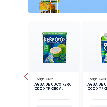
Código: 5432
Código: 5433
A QUAKER
ÁGUA DE COCO KERO
ÁGUA DE 
COCO TP-200ML
COCO TP-