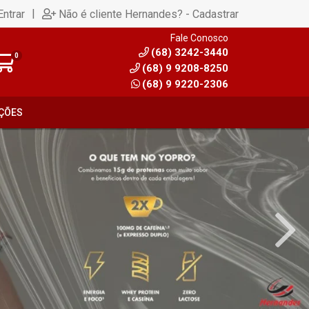
|
Entrar
Não é cliente Hernandes? - Cadastrar
Fale Conosco
(68) 3242-3440
0
(68) 9 9208-8250
(68) 9 9220-2306
ÇÕES