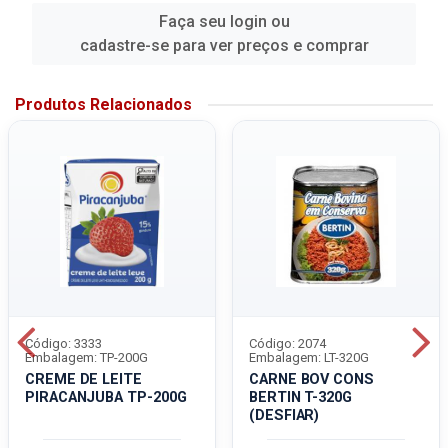
Faça seu login ou
cadastre-se para ver preços e comprar
Produtos Relacionados
Código: 3333
Código: 2074
Embalagem: TP-200G
Embalagem: LT-320G
CREME DE LEITE
CARNE BOV CONS
PIRACANJUBA TP-200G
BERTIN T-320G
(DESFIAR)