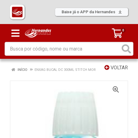
Baixe já o APP da Hernandes
0
VOLTAR
INÍCIO
ENXAG BUCAL DC 300ML STITCH MOR