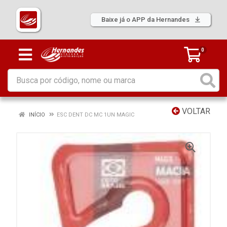
Baixe já o APP da Hernandes
0
VOLTAR
INÍCIO
ESC DENT DC MC 1UN MAGIC