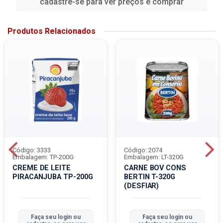
cadastre-se para ver preços e comprar
Produtos Relacionados
Código: 3333
Código: 2074
Embalagem: TP-200G
Embalagem: LT-320G
CREME DE LEITE
CARNE BOV CONS
PIRACANJUBA TP-200G
BERTIN T-320G
(DESFIAR)
Faça seu login ou
Faça seu login ou