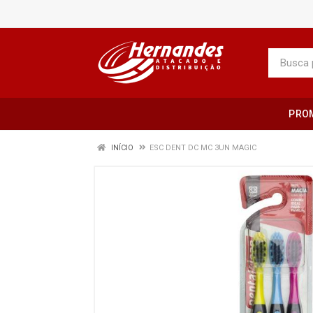
PRO
INÍCIO
ESC DENT DC MC 3UN MAGIC