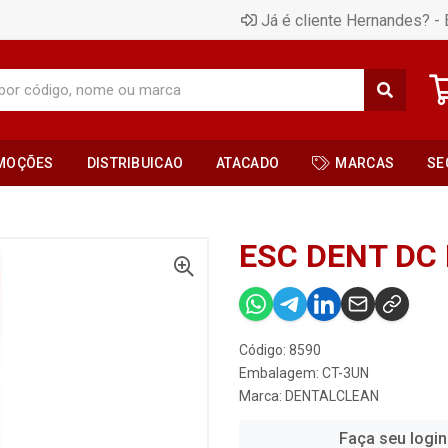
Já é cliente Hernandes? - 
MOÇÕES
DISTRIBUICAO
ATACADO
MARCAS
SE
ESC DENT DC
Código: 8590
Embalagem: CT-3UN
Marca:
DENTALCLEAN
Faça seu login