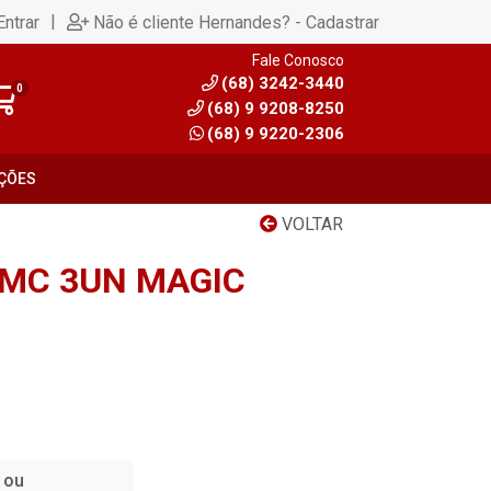
|
Entrar
Não é cliente Hernandes? - Cadastrar
Fale Conosco
(68) 3242-3440
0
(68) 9 9208-8250
(68) 9 9220-2306
ÇÕES
VOLTAR
 MC 3UN MAGIC
 ou