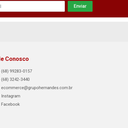
le Conosco
(68) 99283-0157
(68) 3242-3440
ecommerce@grupohernandes.com.br
Instagram
Facebook