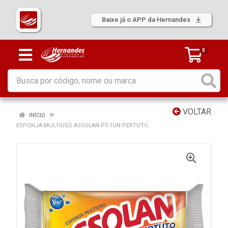
Baixe já o APP da Hernandes
0
VOLTAR
INÍCIO
ESPONJA MULTIUSO ASSOLAN PT-1UN PERTUTO