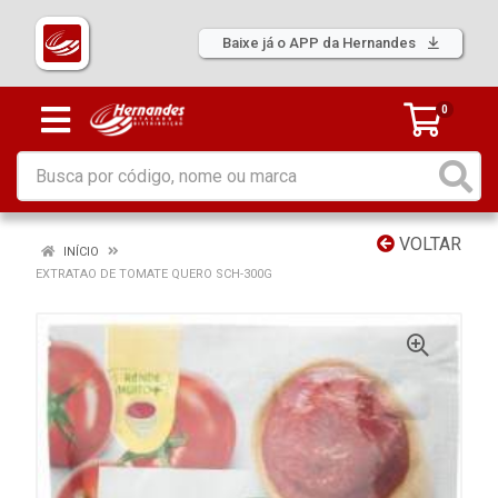
Baixe já o APP da Hernandes
0
VOLTAR
INÍCIO
EXTRATAO DE TOMATE QUERO SCH-300G