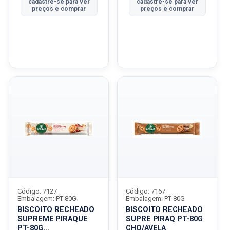
cadastre-se para ver
cadastre-se para ver
preços e comprar
preços e comprar
Código: 7127
Código: 7167
Embalagem: PT-80G
Embalagem: PT-80G
BISCOITO RECHEADO
BISCOITO RECHEADO
SUPREME PIRAQUE
SUPRE PIRAQ PT-80G
PT-80G
CHO/AVELA