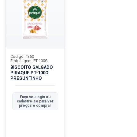
Código: 4360
Embalagem: PT-100G
BISCOITO SALGADO
PIRAQUE PT-100G
PRESUNTINHO
Faça seu login ou
cadastre-se para ver
preços e comprar