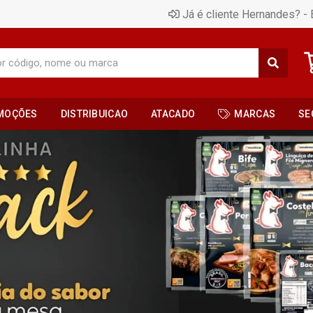
Já é cliente Hernandes? - 
MOÇÕES
DISTRIBUICAO
ATACADO
MARCAS
SE