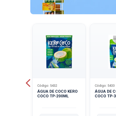
Código: 5432
Código: 5433
A QUAKER
ÁGUA DE COCO KERO
ÁGUA DE 
COCO TP-200ML
COCO TP-