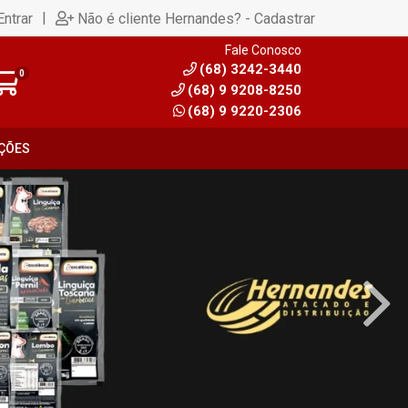
|
Entrar
Não é cliente Hernandes? - Cadastrar
Fale Conosco
(68) 3242-3440
0
(68) 9 9208-8250
(68) 9 9220-2306
ÇÕES