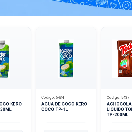
Código: 5434
Código: 5437
COCO KERO
ÁGUA DE COCO KERO
ACHOCOLA
330ML
COCO TP-1L
LÍQUIDO T
TP-200ML