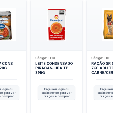
Código: 3110
Código: 3161
V CONS
LEITE CONDENSADO
RAÇÃO SR 
320G
PIRACANJUBA TP-
7KG ADULT
395G
CARNE/CER
 login ou
Faça seu login ou
Faça seu
se para ver
cadastre-se para ver
cadastre-s
e comprar
preços e comprar
preços e