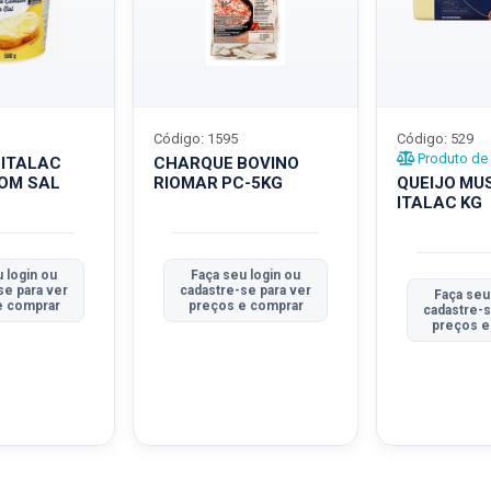
Código: 1595
Código: 529
Produto de 
 ITALAC
CHARQUE BOVINO
COM SAL
RIOMAR PC-5KG
QUEIJO MU
ITALAC KG
 login ou
Faça seu login ou
se para ver
cadastre-se para ver
Faça seu
e comprar
preços e comprar
cadastre-s
preços e