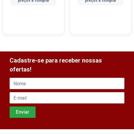
preços e comprar
preços e comprar
Cadastre-se para receber nossas
ofertas!