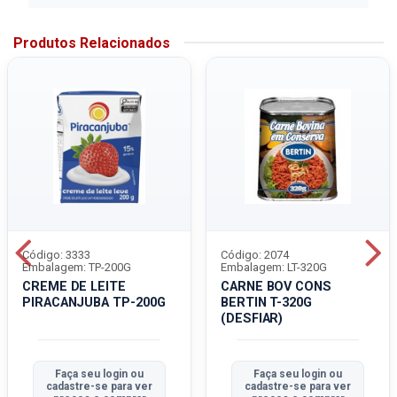
Produtos Relacionados
Código: 3333
Código: 2074
Embalagem: TP-200G
Embalagem: LT-320G
CREME DE LEITE
CARNE BOV CONS
PIRACANJUBA TP-200G
BERTIN T-320G
(DESFIAR)
Faça seu login ou
Faça seu login ou
cadastre-se para ver
cadastre-se para ver