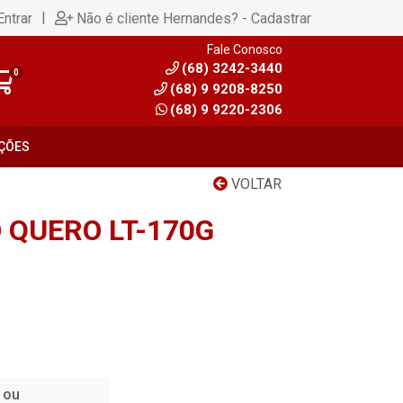
|
Entrar
Não é cliente Hernandes? - Cadastrar
Fale Conosco
(68) 3242-3440
0
(68) 9 9208-8250
(68) 9 9220-2306
ÇÕES
VOLTAR
 QUERO LT-170G
 ou