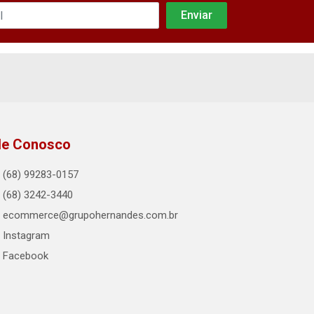
le Conosco
(68) 99283-0157
(68) 3242-3440
ecommerce@grupohernandes.com.br
Instagram
Facebook