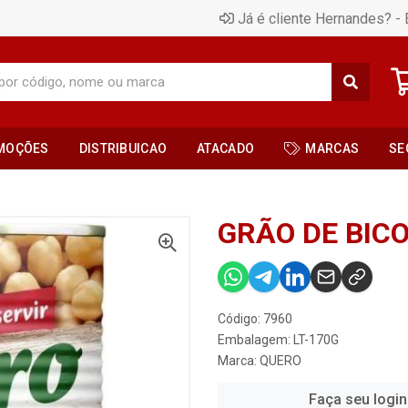
Já é cliente Hernandes? - 
MOÇÕES
DISTRIBUICAO
ATACADO
MARCAS
SE
GRÃO DE BICO
Código: 7960
Embalagem: LT-170G
Marca:
QUERO
Faça seu login