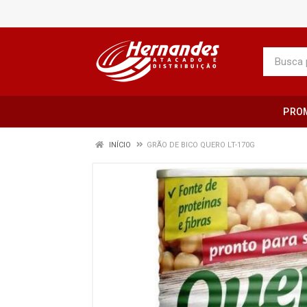
PRO
INÍCIO
GRÃO DE BICO QUERO LT-170G