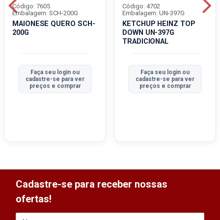
Código: 7605
Código: 4702
Embalagem: SCH-200G
Embalagem: UN-397G
MAIONESE QUERO SCH-
KETCHUP HEINZ TOP
200G
DOWN UN-397G
TRADICIONAL
Faça seu login ou
Faça seu login ou
cadastre-se para ver
cadastre-se para ver
preços e comprar
preços e comprar
Cadastre-se para receber nossas
ofertas!