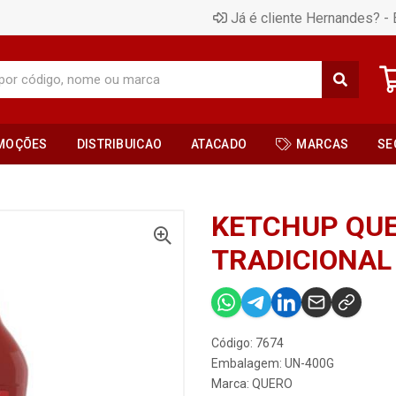
Já é cliente Hernandes? - 
MOÇÕES
DISTRIBUICAO
ATACADO
MARCAS
SE
KETCHUP QUE
TRADICIONAL
Código: 7674
Embalagem: UN-400G
Marca:
QUERO