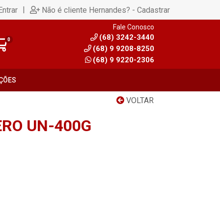
|
Entrar
Não é cliente Hernandes? - Cadastrar
Fale Conosco
(68) 3242-3440
0
(68) 9 9208-8250
(68) 9 9220-2306
ÇÕES
VOLTAR
RO UN-400G