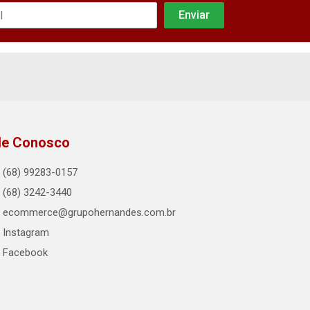
le Conosco
(68) 99283-0157
(68) 3242-3440
ecommerce@grupohernandes.com.br
Instagram
Facebook