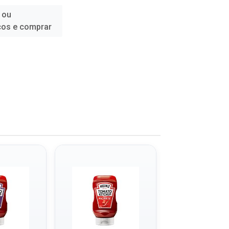
 ou
ços e comprar