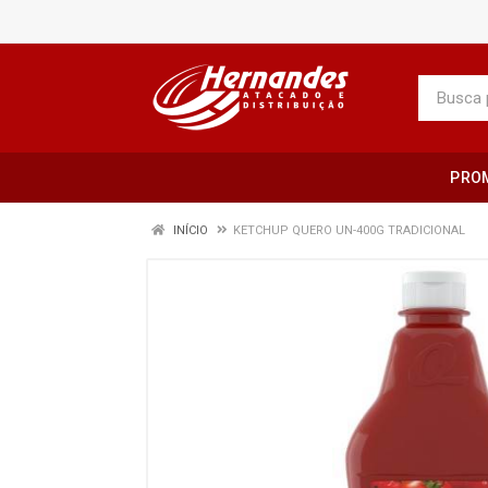
PRO
INÍCIO
KETCHUP QUERO UN-400G TRADICIONAL