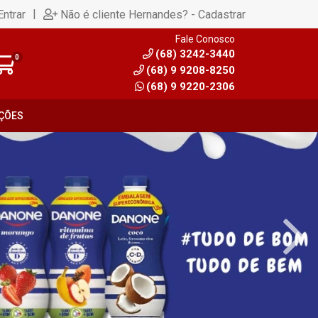
|
Entrar
Não é cliente Hernandes? - Cadastrar
Fale Conosco
(68) 3242-3440
0
(68) 9 9208-8250
(68) 9 9220-2306
ÇÕES