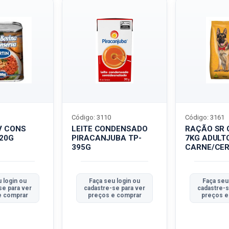
Código: 3110
Código: 3161
V CONS
LEITE CONDENSADO
RAÇÃO SR 
320G
PIRACANJUBA TP-
7KG ADULT
395G
CARNE/CER
 login ou
Faça seu login ou
Faça seu
se para ver
cadastre-se para ver
cadastre-s
e comprar
preços e comprar
preços e