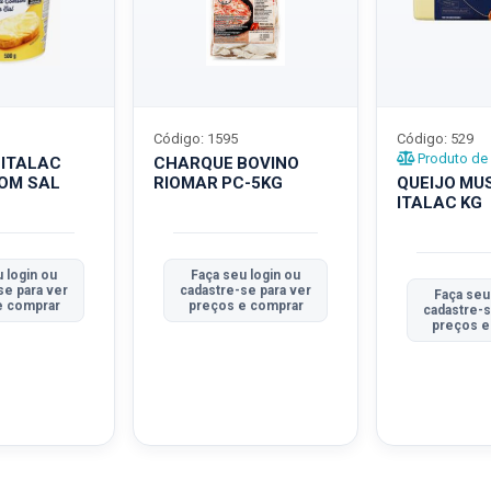
Código: 1595
Código: 529
Produto de 
 ITALAC
CHARQUE BOVINO
COM SAL
RIOMAR PC-5KG
QUEIJO MU
ITALAC KG
 login ou
Faça seu login ou
se para ver
cadastre-se para ver
Faça seu
e comprar
preços e comprar
cadastre-s
preços e