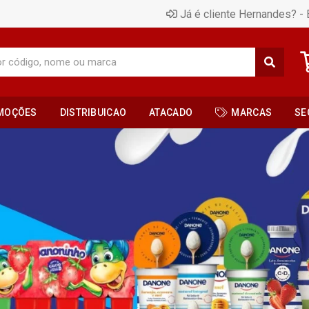
Já é cliente Hernandes? - 
MOÇÕES
DISTRIBUICAO
ATACADO
MARCAS
SE