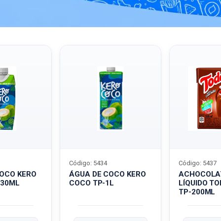
Código: 5434
Código: 5437
COCO KERO
ÁGUA DE COCO KERO
ACHOCOLA
330ML
COCO TP-1L
LÍQUIDO T
TP-200ML