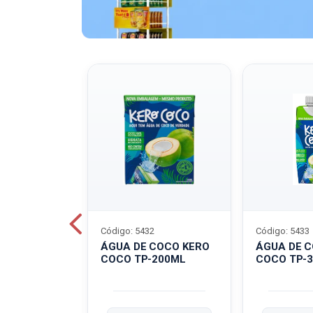
Código: 5432
Código: 5433
A QUAKER
ÁGUA DE COCO KERO
ÁGUA DE 
COCO TP-200ML
COCO TP-