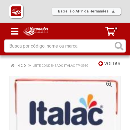
Baixe já o APP da Hernandes
0
VOLTAR
INÍCIO
LEITE CONDENSADO ITALAC TP-395G