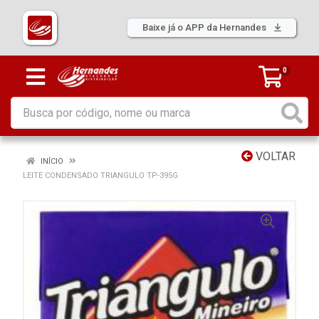
Baixe já o APP da Hernandes
0
VOLTAR
INÍCIO
LEITE CONDENSADO TRIANGULO TP-395G