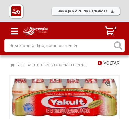
Baixe já o APP da Hernandes
0
VOLTAR
INÍCIO
LEITE FERMENTADO YAKULT UN-80G