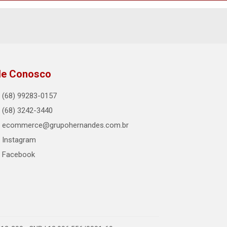
le Conosco
(68) 99283-0157
(68) 3242-3440
ecommerce@grupohernandes.com.br
Instagram
Facebook