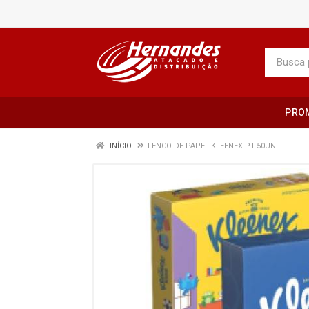
PRO
INÍCIO
LENCO DE PAPEL KLEENEX PT-50UN