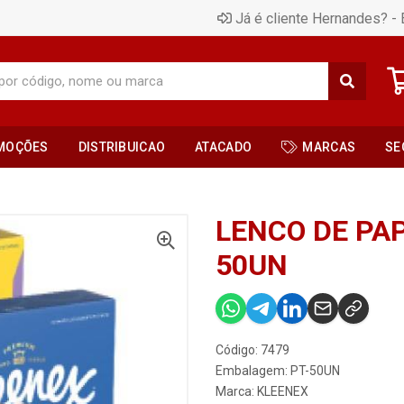
Já é cliente Hernandes? - 
MOÇÕES
DISTRIBUICAO
ATACADO
MARCAS
SE
LENCO DE PAP
50UN
Código: 7479
Embalagem: PT-50UN
Marca:
KLEENEX