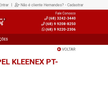
|
Entrar
Não é cliente Hernandes? - Cadastrar
Fale Conosco
(68) 3242-3440
0
(68) 9 9208-8250
(68) 9 9220-2306
ÇÕES
VOLTAR
EL KLEENEX PT-