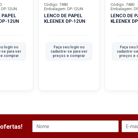
0
Código: 7480
Código: 7480
 DP-12UN
Embalagem: DP-12UN
Embalagem: D
 PAPEL
LENCO DE PAPEL
LENCO DE P
DP-12UN
KLEENEX DP-12UN
KLEENEX DP
u login ou
Faça seu login ou
Faça seu l
-se para ver
cadastre-se para ver
cadastre-se
 e comprar
preços e comprar
preços e 
ofertas!