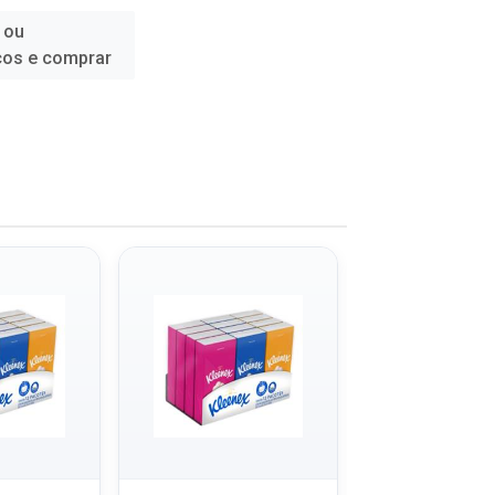
 ou
ços e comprar