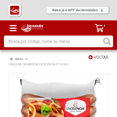
Baixe já o APP da Hernandes
0
VOLTAR
INÍCIO
LINGUIÇA CALABRESA EXCELÊNCIA PT-2,5KG