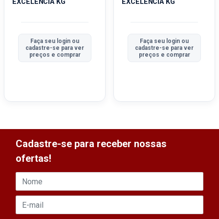
EXCELÊNCIA KG
EXCELÊNCIA KG
Faça seu login ou
Faça seu login ou
cadastre-se para ver
cadastre-se para ver
preços e comprar
preços e comprar
Cadastre-se para receber nossas
ofertas!