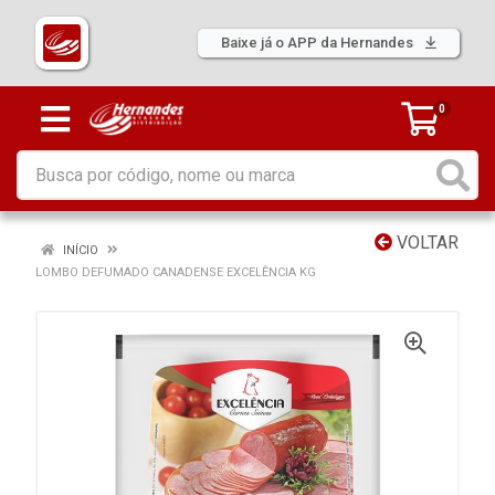
Baixe já o APP da Hernandes
0
VOLTAR
INÍCIO
LOMBO DEFUMADO CANADENSE EXCELÊNCIA KG