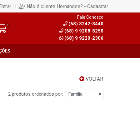
|
Entrar
Não é cliente Hernandes? - Cadastrar
Fale Conosco
(68) 3242-3440
0
(68) 9 9208-8250
(68) 9 9220-2306
ÇÕES
VOLTAR
2 produtos ordenados por: