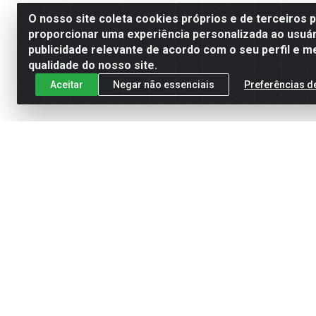
O nosso site coleta cookies próprios e de terceiros 
proporcionar uma experiência personalizada ao usuár
publicidade relevante de acordo com o seu perfil e m
qualidade do nosso site.
Aceitar
Negar não essenciais
Preferências d