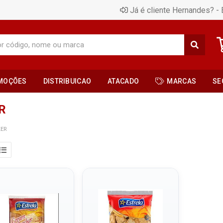
Já é cliente Hernandes? - 
MOÇÕES
DISTRIBUICAO
ATACADO
MARCAS
SE
R
KER