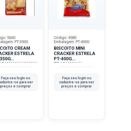
igo: 5660
Código: 4580
alagem: PT-350G
Embalagem: PT-400G
SCOITO CREAM
BISCOITO MINI
ACKER ESTRELA
CRACKER ESTRELA
-350G
PT-400G
ADICIONALICIONA
TRADICIONAL
Faça seu login ou
Faça seu login ou
adastre-se para ver
cadastre-se para ver
preços e comprar
preços e comprar