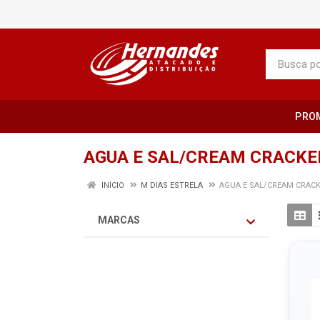
PRO
AGUA E SAL/CREAM CRACKE
INÍCIO
M DIAS ESTRELA
AGUA E SAL/CREAM CRAC
MARCAS