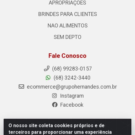
APROPRIAÇÕES
BRINDES PARA CLIENTES
NAO ALIMENTOS
SEM DEPTO
Fale Conosco
(68) 99283-0157
(68) 3242-3440
ecommerce@grupohernandes.com.br
Instagram
Facebook
O nosso site coleta cookies próprios e de
Hernandes - Atacado e Distribuições - Rodovia Transacreana,
terceiros para proporcionar uma experiência